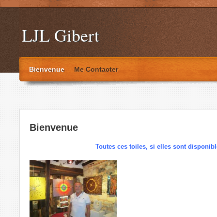
LJL Gibert
Bienvenue
Me Contacter
Bienvenue
Toutes ces toiles, si elles sont disponib