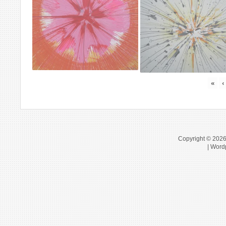
«
‹
Copyright © 202
| Word