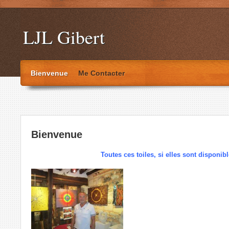
LJL Gibert
Bienvenue
Me Contacter
Bienvenue
Toutes ces toiles, si elles sont disponib