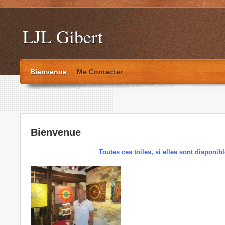
LJL Gibert
Bienvenue
Me Contacter
Bienvenue
Toutes ces toiles, si elles sont disponib