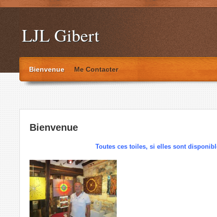
LJL Gibert
Bienvenue
Me Contacter
Bienvenue
Toutes ces toiles, si elles sont disponib